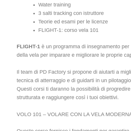
Water training
3 salti tracking con istruttore
Teorie ed esami per le licenze
FLIGHT-1: corso vela 101
FLIGHT-1
è un programma di insegnamento per il 
della vela per imparare e migliorare le proprie cap
Il team di PD Factory si propone di aiutarti a migl
tecnica di atterraggio e di guidarti in un pilotaggi
Questi corsi ti daranno la possibilità di progredi
strutturata e raggiungere così i tuoi obiettivi.
VOLO 101 – VOLARE CON LA VELA MODERNA