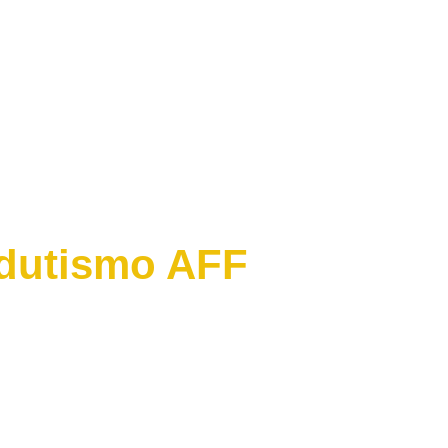
adutismo AFF