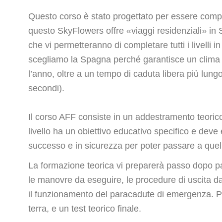
Questo corso è stato progettato per essere comp
questo SkyFlowers offre «viaggi residenziali» in
che vi permetteranno di completare tutti i livelli in
scegliamo la Spagna perché garantisce un clima s
l’anno, oltre a un tempo di caduta libera più lung
secondi).
Il corso AFF consiste in un addestramento teorico a
livello ha un obiettivo educativo specifico e dev
successo e in sicurezza per poter passare a quel
La formazione teorica vi preparerà passo dopo pas
le manovre da eseguire, le procedure di uscita dal
il funzionamento del paracadute di emergenza. Pe
terra, e un test teorico finale.