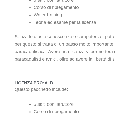
5 salti con istruttore
Corso di ripiegamento
Water training
Teoria ed esame per la licenza
Senza le giuste conoscenze e competenze, potreste
per questo si tratta di un passo molto importante 
paracadutistica. Avere una licenza vi permetterà di
paracadutisti e amici, oltre ad avere la libertà di 
LICENZA PRO: A+B
Questo pacchetto include:
5 salti con istruttore
Corso di ripiegamento