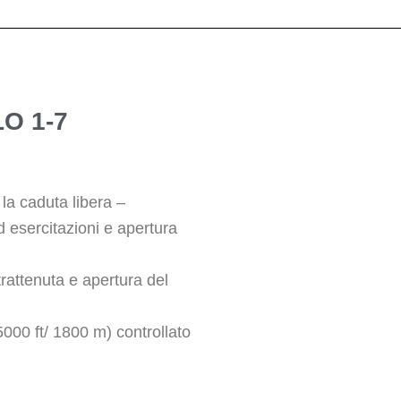
O 1-7
 la caduta libera –
d esercitazioni e apertura
 trattenuta e apertura del
5000 ft/ 1800 m) controllato