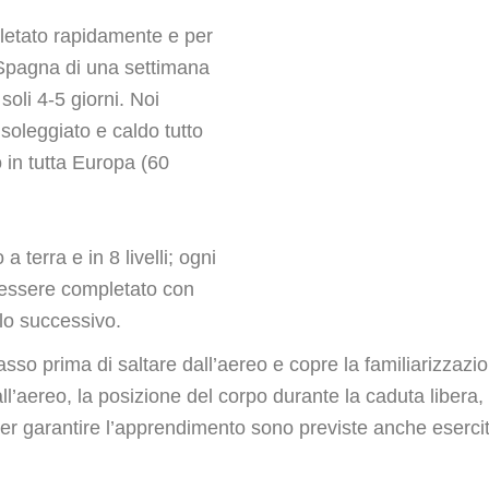
letato rapidamente e per
 Spagna di una settimana
 soli 4-5 giorni. Noi
oleggiato e caldo tutto
o in tutta Europa (60
 terra e in 8 livelli; ogni
e essere completato con
lo successivo.
so prima di saltare dall’aereo e copre la familiarizzazio
l’aereo, la posizione del corpo durante la caduta libera, 
r garantire l’apprendimento sono previste anche esercit