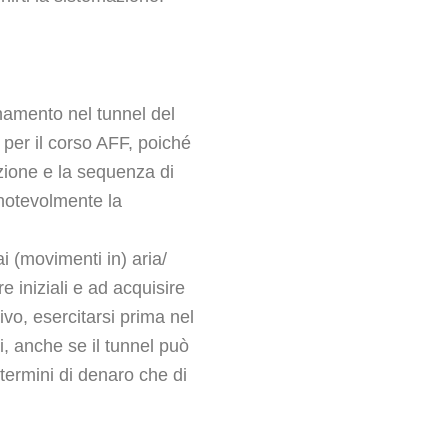
namento nel tunnel del
per il corso AFF, poiché
izione e la sequenza di
notevolmente la
ai (movimenti in) aria/
re iniziali e ad acquisire
tivo, esercitarsi prima nel
di, anche se il tunnel può
termini di denaro che di