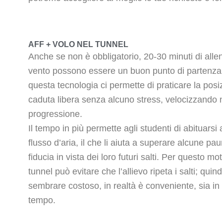
AFF + VOLO NEL TUNNEL
Anche se non è obbligatorio, 20-30 minuti di alle
vento possono essere un buon punto di partenza 
questa tecnologia ci permette di praticare la pos
caduta libera senza alcuno stress, velocizzando 
progressione.
Il tempo in più permette agli studenti di abituarsi 
flusso d’aria, il che li aiuta a superare alcune pau
fiducia in vista dei loro futuri salti. Per questo mo
tunnel può evitare che l’allievo ripeta i salti; quin
sembrare costoso, in realtà è conveniente, sia in 
tempo.