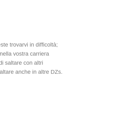
 trovarvi in difficoltà;
nella vostra carriera
 saltare con altri
saltare anche in altre DZs.