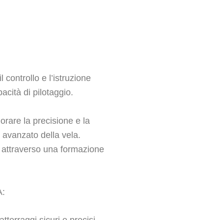
controllo e l’istruzione
acità di pilotaggio.
iorare la precisione e la
o avanzato della vela.
re attraverso una formazione
: