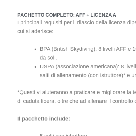
PACHETTO COMPLETO: AFF + LICENZA A
I principali requisiti per il rilascio della licenza 
cui si aderisce:
BPA (British Skydiving): 8 livelli AFF e 
da soli.
USPA (associazione americana): 8 livelli 
salti di allenamento (con istruttore)* e 
*Questi vi aiuteranno a praticare e migliorare la te
di caduta libera, oltre che ad allenare il controllo 
Il pacchetto include: