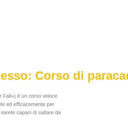
esso: Corso di parac
 Fall») è un corso veloce
nte ed efficacemente per
i sarete capaci di saltare da