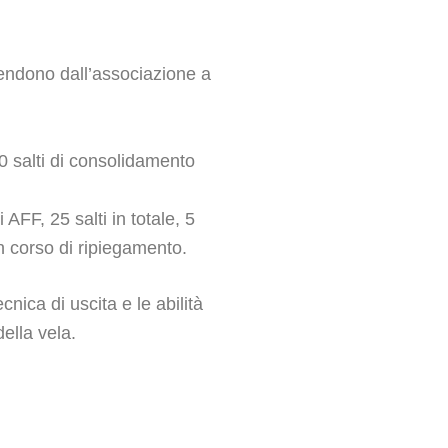
dipendono dall’associazione a
10 salti di consolidamento
AFF, 25 salti in totale, 5
un corso di ripiegamento.
cnica di uscita e le abilità
della vela.