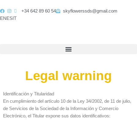
Ir
contenido
al
+34 642 89 60 54
skyflowerssds@gmail.com
contenido
EN
ES
IT
Legal warning
Identificación y Titularidad
En cumplimiento del artículo 10 de la Ley 34/2002, de 11 de julio,
de Servicios de la Sociedad de la Información y Comercio
Electrónico, el Titular expone sus datos identificativos: