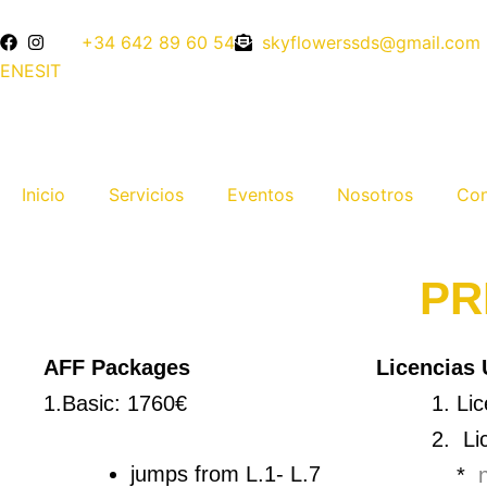
Ir
contenido
al
+34 642 89 60 54
skyflowerssds@gmail.com
contenido
EN
ES
IT
Inicio
Servicios
Eventos
Nosotros
Con
PR
AFF Packages
Licencias
1.Basic: 1760€
Lic
Lic
jumps from L.1- L.7
*