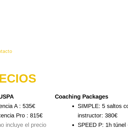
tacto
ECIOS
 USPA
Coaching Packages
encia A : 535€
SIMPLE: 5 saltos c
encia Pro : 815€
instructor: 380€
no incluye el precio
SPEED P: 1h túnel