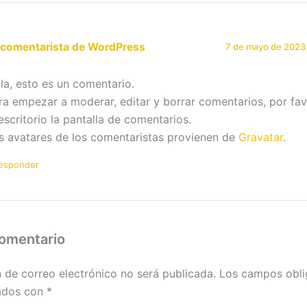
 comentarista de WordPress
7 de mayo de 2023 
la, esto es un comentario.
ra empezar a moderar, editar y borrar comentarios, por favo
 escritorio la pantalla de comentarios.
s avatares de los comentaristas provienen de
Gravatar
.
esponder
comentario
n de correo electrónico no será publicada.
Los campos obli
ados con
*