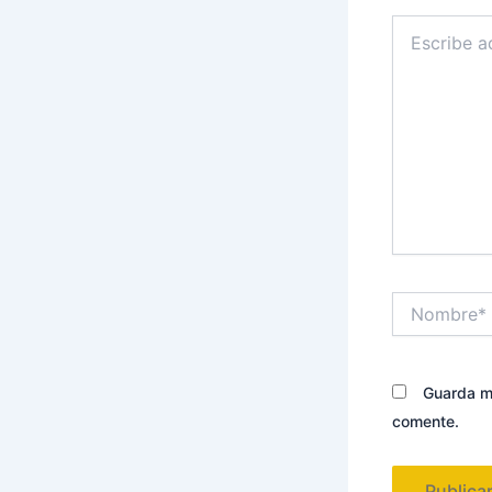
Escribe
aquí...
Nombre*
Guarda mi
comente.